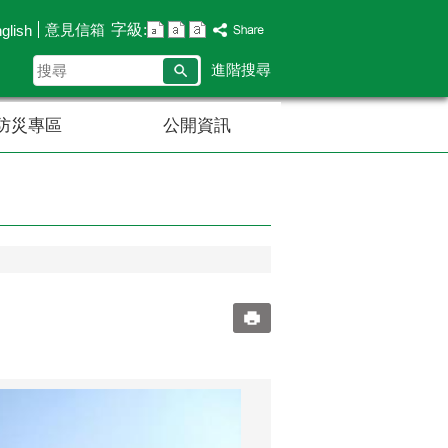
字級:
意見信箱
glish
搜
進階搜尋
尋
防災專區
公開資訊