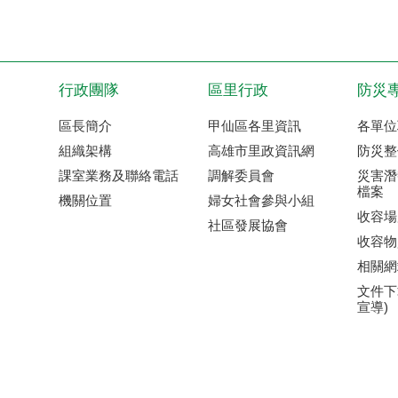
行政團隊
區里行政
防災
區長簡介
甲仙區各里資訊
各單位
組織架構
高雄市里政資訊網
防災整
課室業務及聯絡電話
調解委員會
災害潛
檔案
機關位置
婦女社會參與小組
收容場
社區發展協會
收容物
相關網
文件下
宣導)