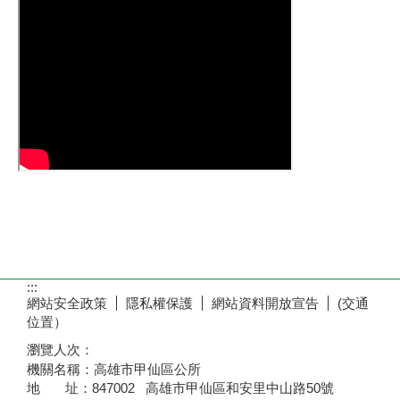
:::
網站安全政策
隱私權保護
網站資料開放宣告
(交通
位置）
瀏覽人次：
機關名稱：高雄市甲仙區公所
地 址：847002 高雄市甲仙區和安里中山路50號