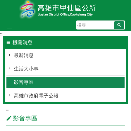
跳到主要內容區塊
搜
尋
:::
機關消息
最新消息
生活大小事
影音專區
高雄市政府電子公報
:::
影音專區