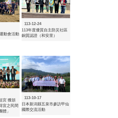
113-12-24
113年度優質自主防災社區
堆運動會活動
銅質認證（和安里）
113-10-17
祖宮 獲頒
日本新潟縣五泉市參訪甲仙
得宜之民間
國際交流活動
團體」