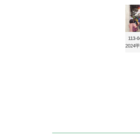
113-0
202