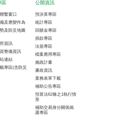
專區
公開資訊
聯繫窗口
預決算專區
備及應變作為
統計專區
勢及防災地圖
回饋金專區
捐款專區
所資訊
法規專區
資整備資訊
檔案應用專區
站連結
施政計畫
載專區(含防災
廉政資訊
業務表單下載
補助公告專區
預算法62條之1執行情
形
補助交易身分關係揭
露專區