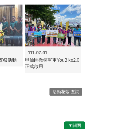
111-07-01
夜祭活動
甲仙區微笑單車YouBike2.0
正式啟用
活動花絮 查詢
▼關閉