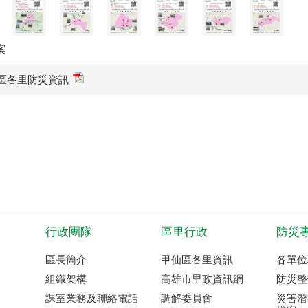
案
區各里防災資訊
行政團隊
區里行政
防災
區長簡介
甲仙區各里資訊
各單位
組織架構
高雄市里政資訊網
防災整
課室業務及聯絡電話
調解委員會
災害潛