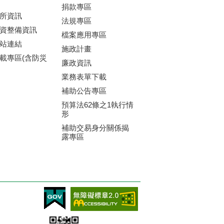
捐款專區
所資訊
法規專區
資整備資訊
檔案應用專區
站連結
施政計畫
載專區(含防災
廉政資訊
業務表單下載
補助公告專區
預算法62條之1執行情
形
補助交易身分關係揭
露專區