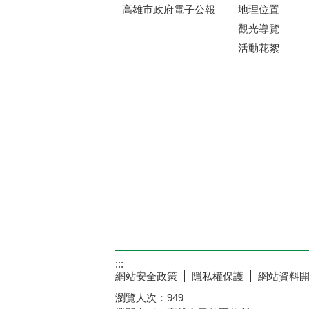
高雄市政府電子公報
地理位置
觀光導覽
活動花絮
:::
網站安全政策
隱私權保護
網站資料
瀏覽人次：
949