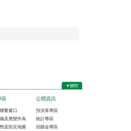
▼關閉
專區
公開資訊
聯繫窗口
預決算專區
備及應變作為
統計專區
勢及防災地圖
回饋金專區