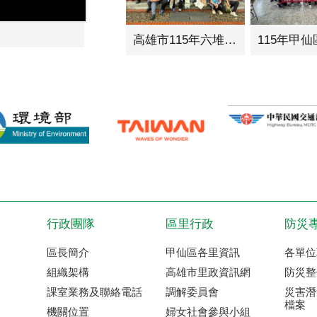
高雄市115年六堆日紀念活動
行政團隊
區里行政
防災
區長簡介
甲仙區各里資訊
各單位
組織架構
高雄市里政資訊網
防災整
課室業務及聯絡電話
調解委員會
災害潛
檔案
機關位置
婦女社會參與小組