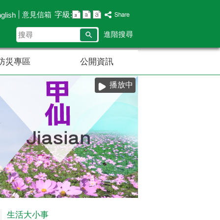
字級:
意見信箱
glish
搜
進階搜尋
尋
防災專區
公開資訊
播放中
生活大小事