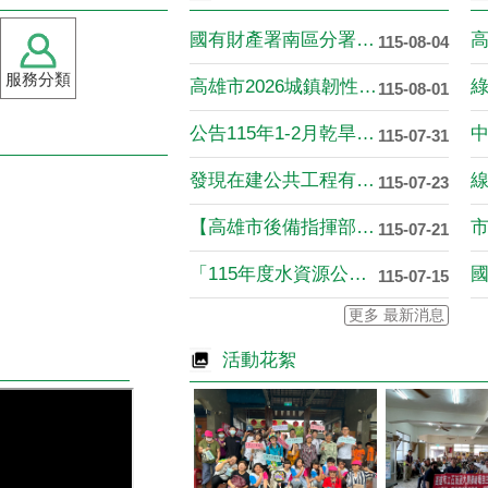
國有財產署南區分署公告 放租....
115-08-04
服務分類
高雄市2026城鎮韌性(防空)....
115-08-01
公告115年1-2月乾旱(遲發....
115-07-31
發現在建公共工程有缺失可透過全....
115-07-23
【高雄市後備指揮部機動服務臺】....
115-07-21
「115年度水資源公益支出社區....
115-07-15
更多 最新消息
活動花絮