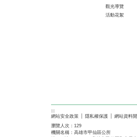
觀光導覽
活動花絮
:::
網站安全政策
隱私權保護
網站資料
瀏覽人次：
129
機關名稱：高雄市甲仙區公所