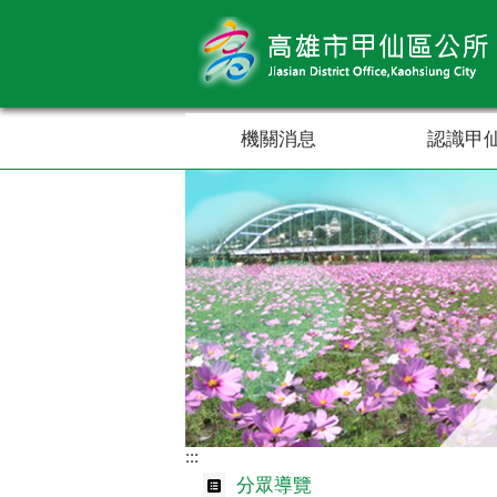
跳到主要內容區塊
機關消息
認識甲
:::
分眾導覽