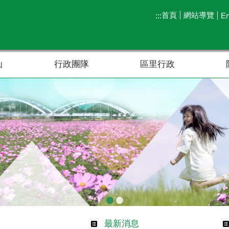
首頁
網站導覽
:::
En
仙
行政團隊
區里行政
最新消息