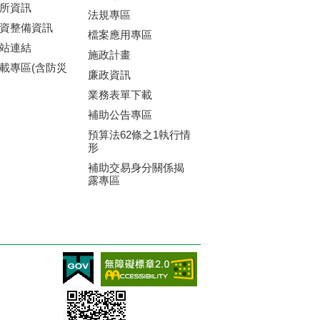
所資訊
法規專區
資整備資訊
檔案應用專區
站連結
施政計畫
載專區(含防災
廉政資訊
業務表單下載
補助公告專區
預算法62條之1執行情
形
補助交易身分關係揭
露專區