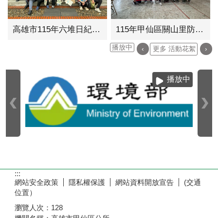
高雄市115年六堆日紀念活動
115年甲仙區關山里防災演練
播放中
‹
更多 活動花絮
›
播放中
:::
網站安全政策
隱私權保護
網站資料開放宣告
(交通
位置）
瀏覽人次：
128