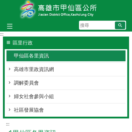
跳到主要內容區塊
搜
尋
:::
區里行政
甲仙區各里資訊
高雄市里政資訊網
調解委員會
婦女社會參與小組
社區發展協會
:::